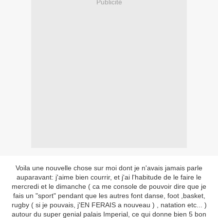
Publicité
Voila une nouvelle chose sur moi dont je n'avais jamais parle
auparavant: j'aime bien courrir, et j'ai l'habitude de le faire le
mercredi et le dimanche ( ca me console de pouvoir dire que je
fais un "sport" pendant que les autres font danse, foot ,basket,
rugby ( si je pouvais, j'EN FERAIS a nouveau ) , natation etc... )
autour du super genial palais Imperial, ce qui donne bien 5 bon