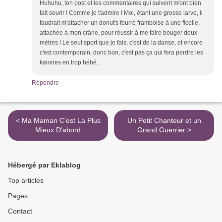
Huhuhu, ton post et les commentaires qui suivent m'ont bien
fait sourir ! Comme je t'admire ! Moi, étant une grosse larve, il
faudrait m'attacher un donut's fourré framboise à une ficelle,
attachée à mon crâne, pour réussir à me faire bouger deux
mètres ! Le seul sport que je fais, c'est de la danse, et encore
c'est contemporain, donc bon, c'est pas ça qui fera perdre les
kalories en trop héhé..
Répondre
< Ma Maman C'est La Plus
Un Petit Chanteur et un
Mieux D'abord
Grand Guerrier >
Hébergé par Eklablog
Top articles
Pages
Contact