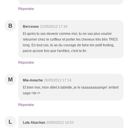
Répondre
B
Berceuse
21/05/2012 17:34
Et après tu vas devenir comme moi, tu ne vas plus vouloir
retourner chez le coiffeur et porter les cheveux très très TRES
long. En tout cas, tu as du courage de faire ton petit footing,
parce qu'une fois que t'arrêtes, c'est la fin.
Répondre
M
Mia-mouche
20/05/2012 17:14
Et bien moi, mon stilet à tablette, je le raaaaaaaaange! :enfant
sage:<br />
Répondre
L
Lula Akachan
20/05/2012 16:53