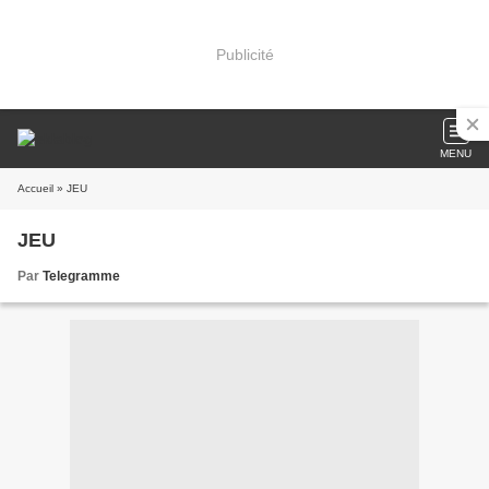
Publicité
MENU
Accueil
» JEU
JEU
Par
Telegramme