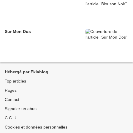
Sur Mon Dos
Hébergé par Eklablog
Top articles
Pages
Contact
Signaler un abus
C.G.U.
Cookies et données personnelles