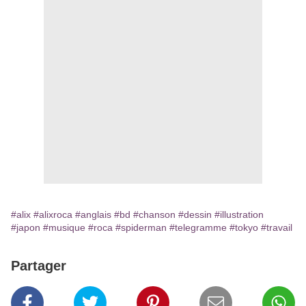
#alix
#alixroca
#anglais
#bd
#chanson
#dessin
#illustration
#japon
#musique
#roca
#spiderman
#telegramme
#tokyo
#travail
Partager