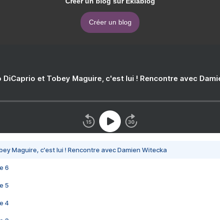
Créer un blog sur Eklablog
Créer un blog
 DiCaprio et Tobey Maguire, c'est lui ! Rencontre avec Dam
bey Maguire, c'est lui ! Rencontre avec Damien Witecka
e 6
e 5
e 4