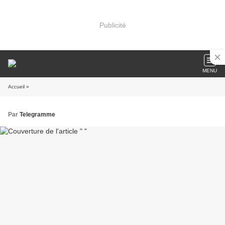
Publicité
MENU
Accueil
»
Par
Telegramme