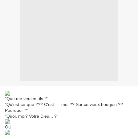
"Que me veulent-ils ?"
"Qu'est-ce-que ??? C'est ... moi ?? Sur ce vieux bouquin ??
Pourquoi ?"
"Quoi, moi? Votre Dieu... ?"
OU