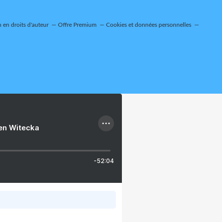
en droits d'auteur
Offre Premium
Cookies et données personnelles
ien Witecka
-52:04