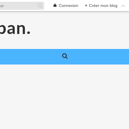
Connexion
+
Créer mon blog
pan.