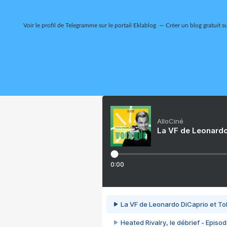
Voir le profil de
Telegramme
sur le portail Eklablog
Créer un blog gratuit s
AlloCiné
La VF de Leonardo
0:00
La VF de Leonardo DiCaprio et To
Heated Rivalry, le débrief - Episod