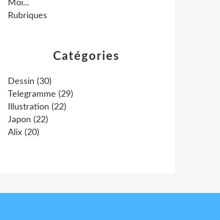
Moi...
Rubriques
Catégories
Dessin
(30)
Telegramme
(29)
Illustration
(22)
Japon
(22)
Alix
(20)