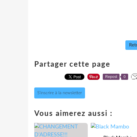
Reto
Partager cette page
Repost
0
S'inscrire à la newsletter
Vous aimerez aussi :