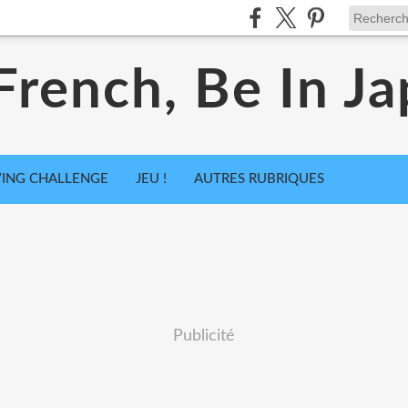
French, Be In Ja
ING CHALLENGE
JEU !
AUTRES RUBRIQUES
Publicité