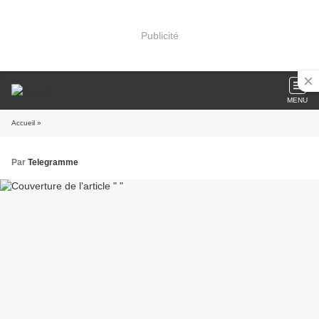
Publicité
MENU
Accueil
»
Par
Telegramme