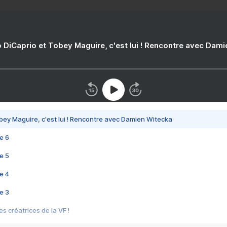
 DiCaprio et Tobey Maguire, c'est lui ! Rencontre avec Dam
bey Maguire, c'est lui ! Rencontre avec Damien Witecka
e 6
e 5
e 4
e 3
s créatrices de la VF !