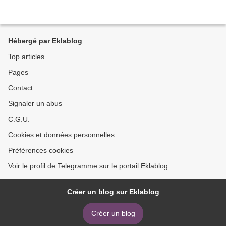
Hébergé par Eklablog
Top articles
Pages
Contact
Signaler un abus
C.G.U.
Cookies et données personnelles
Préférences cookies
Voir le profil de Telegramme sur le portail Eklablog
Créer un blog sur Eklablog
Créer un blog