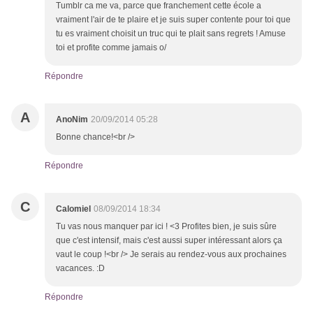
Tumblr ca me va, parce que franchement cette école a
vraiment l'air de te plaire et je suis super contente pour toi que
tu es vraiment choisit un truc qui te plait sans regrets ! Amuse
toi et profite comme jamais o/
Répondre
A
AnoNim
20/09/2014 05:28
Bonne chance!<br />
Répondre
C
Calomiel
08/09/2014 18:34
Tu vas nous manquer par ici ! <3 Profites bien, je suis sûre
que c'est intensif, mais c'est aussi super intéressant alors ça
vaut le coup !<br /> Je serais au rendez-vous aux prochaines
vacances. :D
Répondre