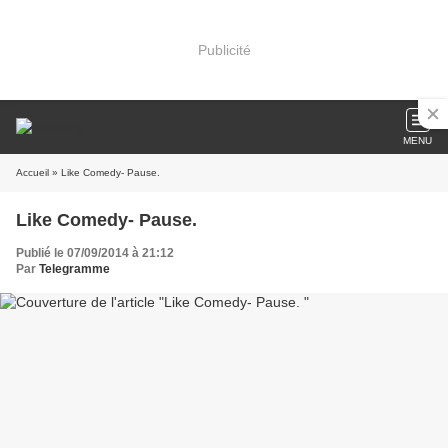
Publicité
MENU
Accueil
» Like Comedy- Pause.
Like Comedy- Pause.
Publié le 07/09/2014 à 21:12
Par
Telegramme