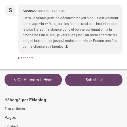
S
Sasha27
08/09/2014 07:49
Oh :o Je venais juste de découvrir ton joli blog... c'est vraiment
dommage.<br /> Mais, oui, les études c'est plus important que
le blog ! :3 Bonne chance donc et bonne continuation, à la
prochaine !<br /> Moi, je vais allez jusqu'au premier article du
blog et tout retracer jusqu'à maintenant.<br /> Encore une fois
bonne chance et à bientôt ! :D
Répondre
< On Attendra L'Hiver
Sabishii >
Hébergé par Eklablog
Top articles
Pages
Contact