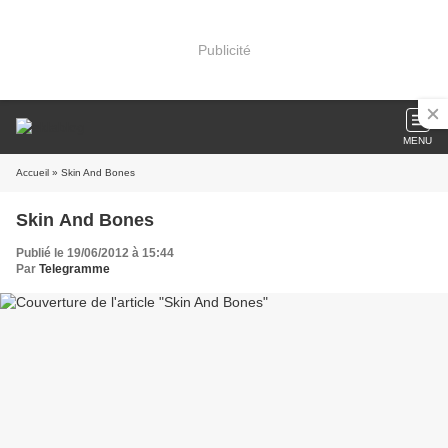
Publicité
MENU
Accueil
» Skin And Bones
Skin And Bones
Publié le 19/06/2012 à 15:44
Par
Telegramme