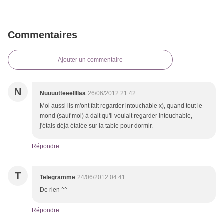
Commentaires
Ajouter un commentaire
N
Nuuuutteeellllaa
26/06/2012 21:42
Moi aussi ils m'ont fait regarder intouchable x), quand tout le
mond (sauf moi) à dait qu'il voulait regarder intouchable,
j'étais déjà étalée sur la table pour dormir.
Répondre
T
Telegramme
24/06/2012 04:41
De rien ^^
Répondre