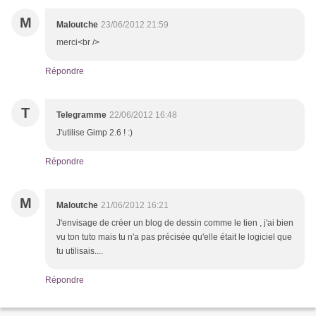
M
Maloutche
23/06/2012 21:59
merci<br />
Répondre
T
Telegramme
22/06/2012 16:48
J'utilise Gimp 2.6 ! :)
Répondre
M
Maloutche
21/06/2012 16:21
J'envisage de créer un blog de dessin comme le tien , j'ai bien
vu ton tuto mais tu n'a pas précisée qu'elle était le logiciel que
tu utilisais....
Répondre