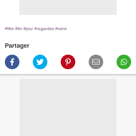
#film
#fin
#jour
#regardes
#venir
Partager