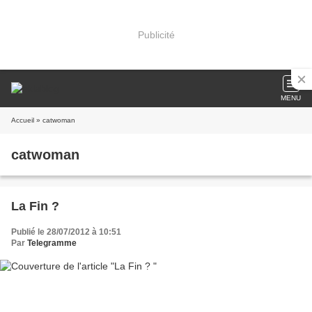
Publicité
MENU
Accueil
» catwoman
catwoman
La Fin ?
Publié le 28/07/2012 à 10:51
Par
Telegramme