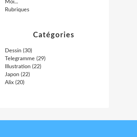
Moi...
Rubriques
Catégories
Dessin
(30)
Telegramme
(29)
Illustration
(22)
Japon
(22)
Alix
(20)