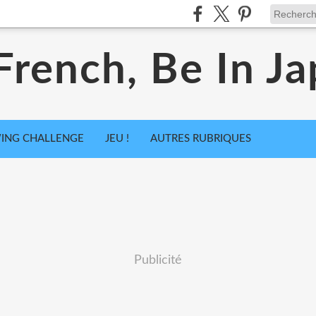
French, Be In Ja
ING CHALLENGE
JEU !
AUTRES RUBRIQUES
Publicité