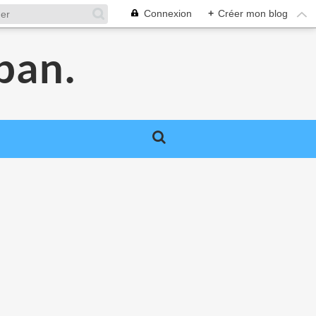
Connexion
+
Créer mon blog
pan.