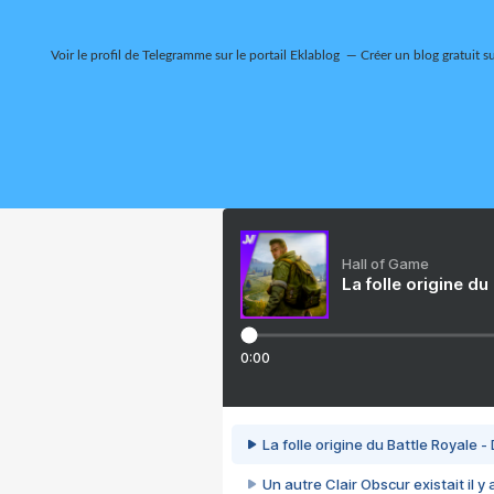
Voir le profil de
Telegramme
sur le portail Eklablog
Créer un blog gratuit s
Hall of Game
La folle origine du
0:00
La folle origine du Battle Royale -
Un autre Clair Obscur existait il y