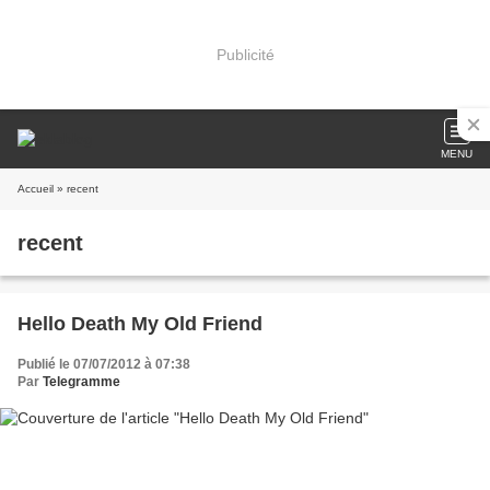
Publicité
MENU
Accueil
» recent
recent
Hello Death My Old Friend
Publié le 07/07/2012 à 07:38
Par
Telegramme