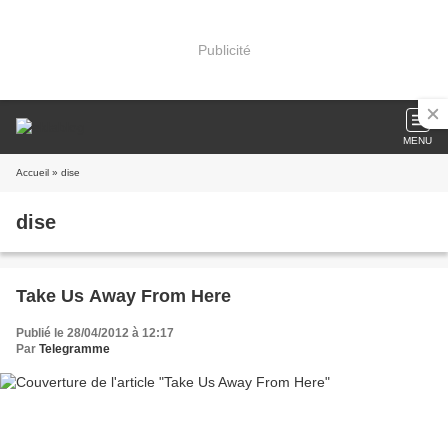
Publicité
MENU
Accueil
» dise
dise
Take Us Away From Here
Publié le 28/04/2012 à 12:17
Par
Telegramme