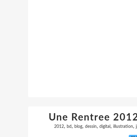
Une Rentree 2012 
,
,
,
,
,
,
2012
bd
blog
dessin
digital
illustration