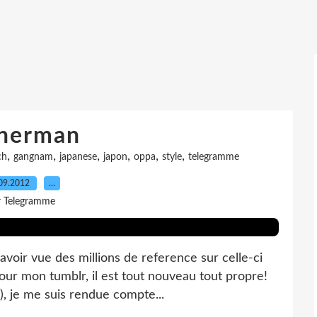
nnerman
,
,
,
,
,
,
ch
gangnam
japanese
japon
oppa
style
telegramme
09.2012
…
r Telegramme
avoir vue des millions de reference sur celle-ci
a jour mon tumblr, il est tout nouveau tout propre!
, je me suis rendue compte...