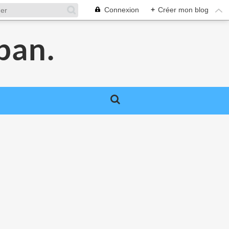
Connexion
+
Créer mon blog
pan.