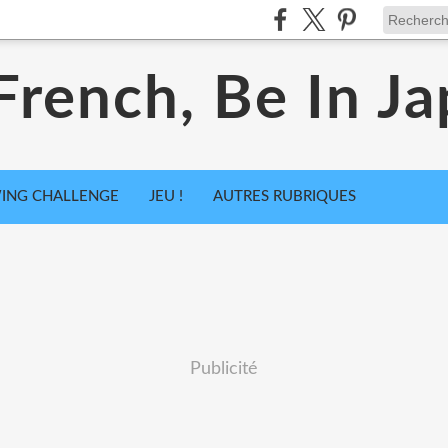
French, Be In Ja
ING CHALLENGE
JEU !
AUTRES RUBRIQUES
Publicité