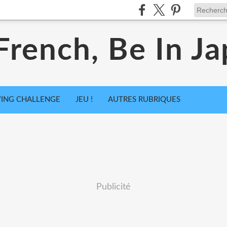
French, Be In Ja
ING CHALLENGE
JEU !
AUTRES RUBRIQUES
Publicité