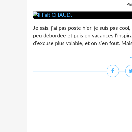
Pa
Je sais, j'ai pas poste hier, je suis pas coo
peu debordee et puis en vacances l'inspirat
d'excuse plus valable, et on s'en fout. Mai
L