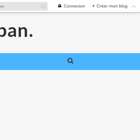
Connexion
+
Créer mon blog
pan.