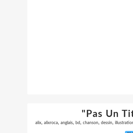
"Pas Un Ti
,
,
,
,
,
,
alix
alixroca
anglais
bd
chanson
dessin
illustratio