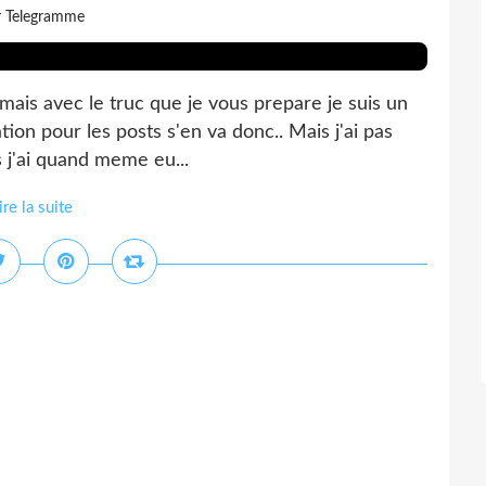
r Telegramme
l, mais avec le truc que je vous prepare je suis un
ion pour les posts s'en va donc.. Mais j'ai pas
s j'ai quand meme eu...
ire la suite