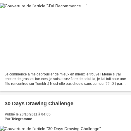
Je commence a me debrouiller de mieux en mieux je trouve ! Meme si j'ai
encore de grosses lacunes, je suis assez fiere de celui-la, je l'ai fait pour une
fille rencontree sur Tumblr :) N'est-elle pas choute sans contour ?? :D ( par
contre, j'ai toujours...
30 Days Drawing Challenge
Publié le 23/10/2011 à 04:05
Par
Telegramme