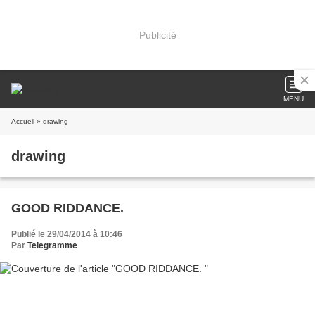
Publicité
MENU
Accueil
» drawing
drawing
GOOD RIDDANCE.
Publié le 29/04/2014 à 10:46
Par
Telegramme