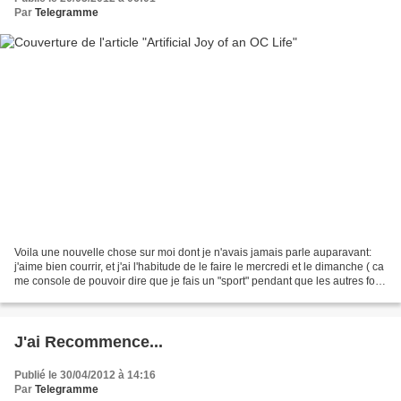
Par
Telegramme
Voila une nouvelle chose sur moi dont je n'avais jamais parle auparavant:
j'aime bien courrir, et j'ai l'habitude de le faire le mercredi et le dimanche ( ca
me console de pouvoir dire que je fais un "sport" pendant que les autres font
danse, foot ,basket,...
J'ai Recommence...
Publié le 30/04/2012 à 14:16
Par
Telegramme