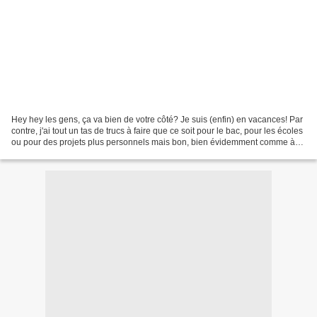
Hey hey les gens, ça va bien de votre côté? Je suis (enfin) en vacances! Par
contre, j'ai tout un tas de trucs à faire que ce soit pour le bac, pour les écoles
ou pour des projets plus personnels mais bon, bien évidemment comme à
chaque début de vacances...